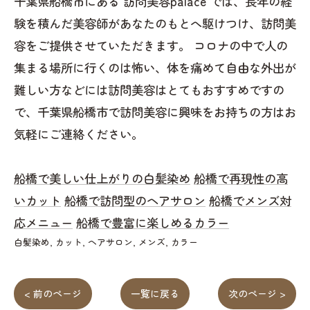
千葉県船橋市にある 訪問美容palace では、長年の経
験を積んだ美容師があなたのもとへ駆けつけ、訪問美
容をご提供させていただきます。 コロナの中で人の
集まる場所に行くのは怖い、体を痛めて自由な外出が
難しい方などには訪問美容はとてもおすすめですの
で、千葉県船橋市で訪問美容に興味をお持ちの方はお
気軽にご連絡ください。
船橋で美しい仕上がりの白髪染め
船橋で再現性の高
いカット
船橋で訪問型のヘアサロン
船橋でメンズ対
応メニュー
船橋で豊富に楽しめるカラー
白髪染め
カット
ヘアサロン
メンズ
カラー
< 前のページ
一覧に戻る
次のページ >