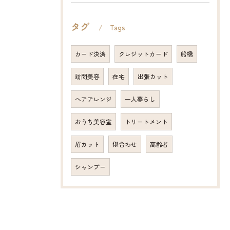
タグ
Tags
カード決済
クレジットカード
船橋
訪問美容
在宅
出張カット
ヘアアレンジ
一人暮らし
おうち美容室
トリートメント
眉カット
似合わせ
高齢者
シャンプー