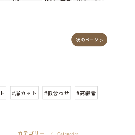
次のページ >
ト
#眉カット
#似合わせ
#高齢者
カテゴリー
Categories