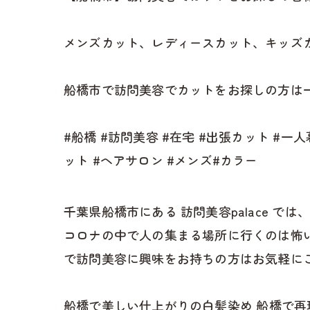
メンズカット、レディースカット、キッズ
船橋市で訪問美容でカットをお探しの方は一
#船橋 #訪問美容 #在宅 #出張カット #一
ット #ヘアサロン #メンズ#カラー
千葉県船橋市にある 訪問美容palace
コロナの中で人の集まる場所に行くのは怖
で訪問美容に興味をお持ちの方はお気軽に
船橋で美しい仕上がりの白髪染め
船橋で再