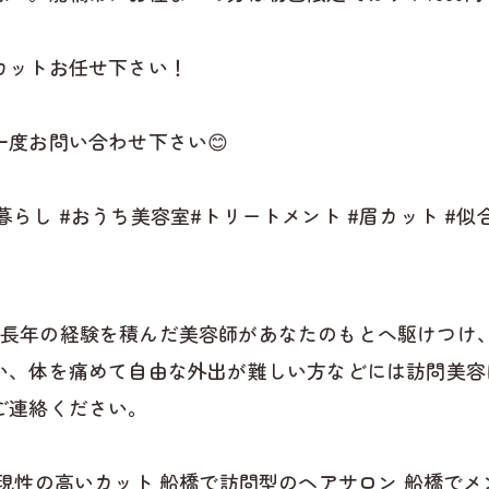
カットお任せ下さい！
度お問い合わせ下さい😊
人暮らし #おうち美容室#トリートメント #眉カット #似合
 では、長年の経験を積んだ美容師があなたのもとへ駆けつ
い、体を痛めて自由な外出が難しい方などには訪問美容
ご連絡ください。
現性の高いカット
船橋で訪問型のヘアサロン
船橋でメ