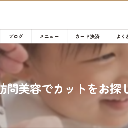
ブログ
メニュー
カード決済
よく
訪問美容でカットをお探