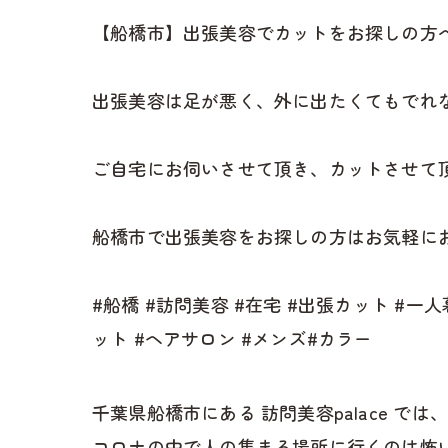
【船橋市】出張美容でカットをお探しの方へ
出張美容は足が悪く、外に出たくてもでれ
ご自宅にお伺いさせて頂き、カットさせて頂
船橋市で出張美容をお探しの方はお気軽にお
#船橋 #訪問美容 #在宅 #出張カット #一
ット #ヘアサロン #メンズ#カラー
千葉県船橋市にある 訪問美容palace
コロナの中で人の集まる場所に行くのは怖