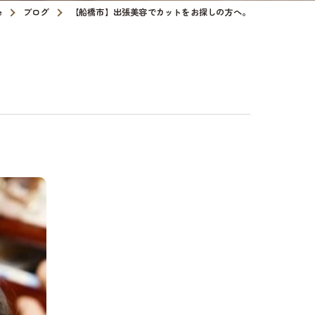
e
ブログ
【船橋市】出張美容でカットをお探しの方へ。