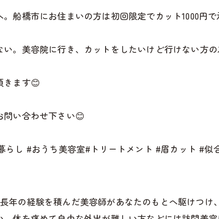
。船橋市にお住まいの方は初回限定でカット1000円で
ない。美容院に行き、カットをしたいけど行けない方の
きます😊
問い合わせ下さい😊
人暮らし #おうち美容室#トリートメント #眉カット #似合
 では、長年の経験を積んだ美容師があなたのもとへ駆けつ
い、体を痛めて自由な外出が難しい方などには訪問美容