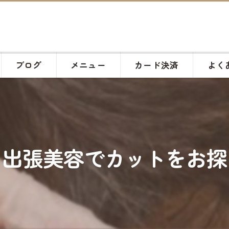
ブログ
メニュー
カード決済
よく
】出張美容でカットをお探