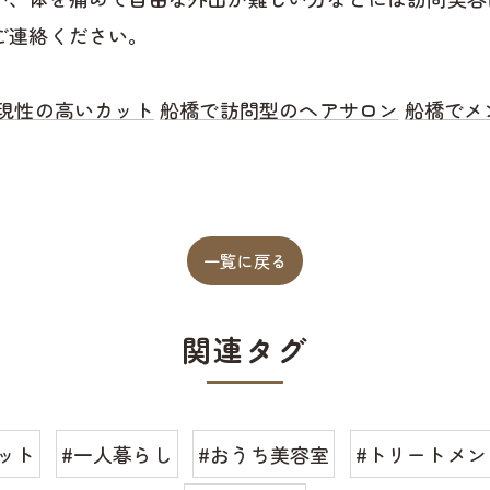
ご連絡ください。
現性の高いカット
船橋で訪問型のヘアサロン
船橋でメ
一覧に戻る
関連タグ
ット
#一人暮らし
#おうち美容室
#トリートメン