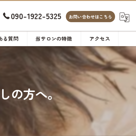
090-1922-5325
お問い合わせはこちら
ある質問
当サロンの特徴
アクセス
白髪染め
カット
しの方へ。
ヘアサロン
メンズ
カラー