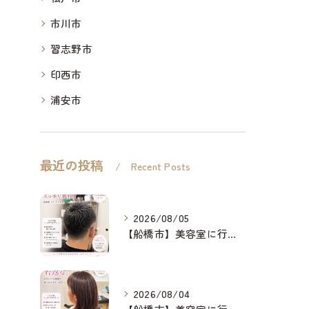
市川市
習志野市
印西市
浦安市
最近の投稿
Recent Posts
2026/08/05
【船橋市】美容室に行けない…をなくしたい✂️✨
2026/08/04