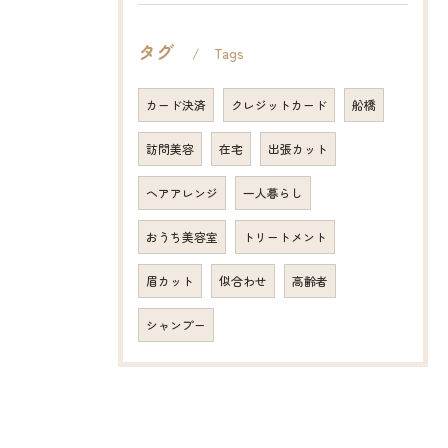
タグ
Tags
カード決済
クレジットカード
船橋
訪問美容
在宅
出張カット
ヘアアレンジ
一人暮らし
おうち美容室
トリートメント
眉カット
似合わせ
高齢者
シャンプー