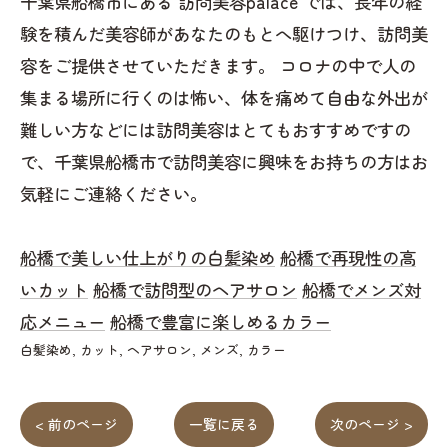
千葉県船橋市にある 訪問美容palace では、長年の経
験を積んだ美容師があなたのもとへ駆けつけ、訪問美
容をご提供させていただきます。 コロナの中で人の
集まる場所に行くのは怖い、体を痛めて自由な外出が
難しい方などには訪問美容はとてもおすすめですの
で、千葉県船橋市で訪問美容に興味をお持ちの方はお
気軽にご連絡ください。
船橋で美しい仕上がりの白髪染め
船橋で再現性の高
いカット
船橋で訪問型のヘアサロン
船橋でメンズ対
応メニュー
船橋で豊富に楽しめるカラー
白髪染め
カット
ヘアサロン
メンズ
カラー
< 前のページ
一覧に戻る
次のページ >