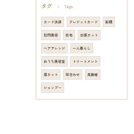
タグ
Tags
カード決済
クレジットカード
船橋
訪問美容
在宅
出張カット
ヘアアレンジ
一人暮らし
おうち美容室
トリートメント
眉カット
似合わせ
高齢者
シャンプー