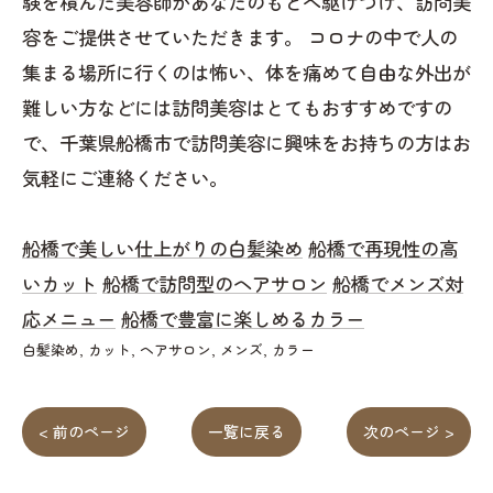
験を積んだ美容師があなたのもとへ駆けつけ、訪問美
容をご提供させていただきます。 コロナの中で人の
集まる場所に行くのは怖い、体を痛めて自由な外出が
難しい方などには訪問美容はとてもおすすめですの
で、千葉県船橋市で訪問美容に興味をお持ちの方はお
気軽にご連絡ください。
船橋で美しい仕上がりの白髪染め
船橋で再現性の高
いカット
船橋で訪問型のヘアサロン
船橋でメンズ対
応メニュー
船橋で豊富に楽しめるカラー
白髪染め
カット
ヘアサロン
メンズ
カラー
< 前のページ
一覧に戻る
次のページ >