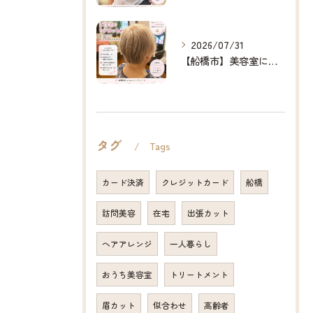
2026/07/31
【船橋市】美容室に行けない…をなくしたい✂️✨
タグ
Tags
カード決済
クレジットカード
船橋
訪問美容
在宅
出張カット
ヘアアレンジ
一人暮らし
おうち美容室
トリートメント
眉カット
似合わせ
高齢者