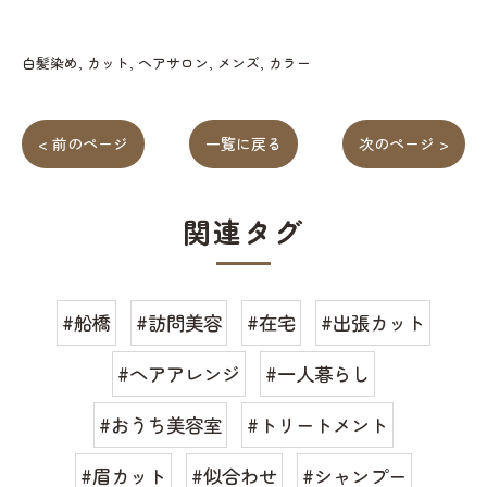
白髪染め
カット
ヘアサロン
メンズ
カラー
< 前のページ
一覧に戻る
次のページ >
関連タグ
#船橋
#訪問美容
#在宅
#出張カット
#ヘアアレンジ
#一人暮らし
#おうち美容室
#トリートメント
#眉カット
#似合わせ
#シャンプー